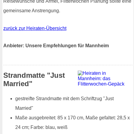
Reisewünsche und Ärmel, Flitterwochen Planung sollte eine
gemeinsame Anstrengung.
zurück zur Heiraten-Übersicht
Anbieter: Unsere Empfehlungen für Mannheim
Strandmatte "Just
Married"
gestreifte Strandmatte mit dem Schriftzug "Just
Married"
Maße ausgebreitet: 85 x 170 cm, Maße gefaltet: 28,5 x
24 cm; Farbe: blau, weiß