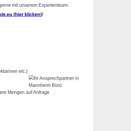
 gerne mit unserem Expertenteam.
e.eu (hier klicken)
!
ktarinen etc.)
dere Mengen auf Anfrage