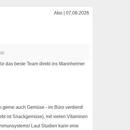
Abo | 07.08.2026
her
ich gerne auch Gemüse - im Büro verdient!
ebt ist Snackgemüse), mit vielen Vitaminen
 Immunsystems! Laut Studien kann eine