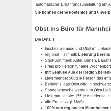
'automatische' Ernährungsumstellung am Ar
Sie können gerne kostenlos und unverb
Obst ins Büro für Mannhe
Die Details:
frisches Gemüse und Obst im Liefer
regional = schnell:
Lieferung bereit
Start-Sortiment: Äpfel, Birnen, Banan
Preis pro Person für eine Wochenport
mit Gemüse aus der Region beliebi
Liefermenge: 500g je Person das ent
Behältnis: das Obst wird in hochwerti
Sonderwünsche werden im Obst Liefers
Lieferpauschale: 15€ je Anlieferstelle
alle Preise zzgl. MwSt.
100% von regionalen Mannheimer 