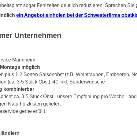
beitsplatz sogar Fehlzeiten deutlich reduzieren. Sprechen Sie
indlich
ein Angebot einholen bei der Schwesterfirma obstkist
imer Unternehmen
service Mannheim
s Montags möglich
en plus 1-2 Sorten Saisonobst (z.B. Weintrauben, Erdbeeren, Ne
ion (ca. 3-5 Stück Obst): 4€ inkl. Sonderwünsche
g kombinierbar
spricht ca. 3-5 Stück Obst - unsere Empfehlung pro Woche - an
gen Naturholzkisten geliefert
ervice gerne erfüllt
Händlern