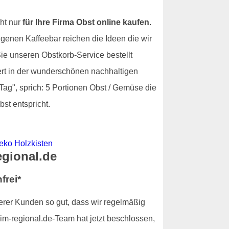
ht nur
für Ihre Firma Obst online kaufen
.
igenen Kaffeebar reichen die Ideen die wir
e unseren Obstkorb-Service bestellt
fert in der wunderschönen nachhaltigen
Tag", sprich: 5 Portionen Obst / Gemüse die
st entspricht.
egional.de
frei*
serer Kunden so gut, dass wir regelmäßig
m-regional.de-Team hat jetzt beschlossen,