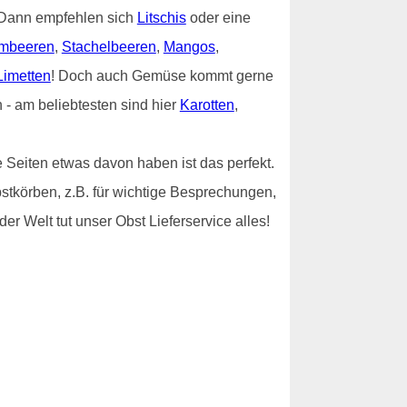
? Dann empfehlen sich
Litschis
oder eine
mbeeren
,
Stachelbeeren
,
Mangos
,
Limetten
! Doch auch Gemüse kommt gerne
- am beliebtesten sind hier
Karotten
,
 Seiten etwas davon haben ist das perfekt.
stkörben, z.B. für wichtige Besprechungen,
er Welt tut unser Obst Lieferservice alles!