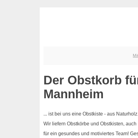
Mi
Der Obstkorb fü
Mannheim
... ist bei uns eine Obstkiste - aus Naturh
Wir liefern Obstkörbe und Obstkisten, auch
für ein gesundes und motiviertes Team! Ge