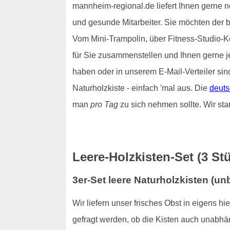
mannheim-regional.de liefert Ihnen gerne n
und gesunde Mitarbeiter. Sie möchten der 
Vom Mini-Trampolin, über Fitness-Studio-Ko
für Sie zusammenstellen und Ihnen gerne 
haben oder in unserem E-Mail-Verteiler sin
Naturholzkiste - einfach 'mal aus. Die
deuts
man
pro Tag
zu sich nehmen sollte. Wir st
Leere-Holzkisten-Set (3 St
3er-Set leere Naturholzkisten (u
Wir liefern unser frisches Obst in eigens h
gefragt werden, ob die Kisten auch unabhä