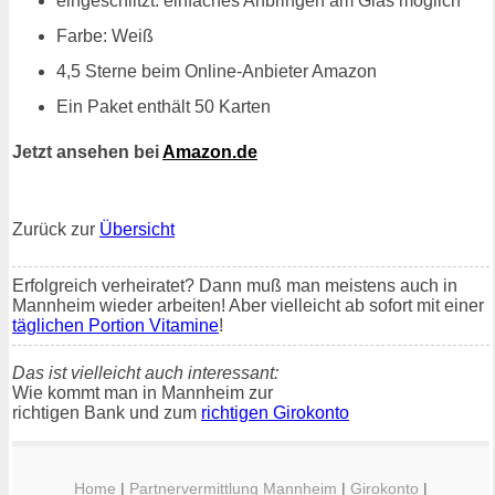
eingeschlitzt: einfaches Anbringen am Glas möglich
Farbe: Weiß
4,5 Sterne beim Online-Anbieter Amazon
Ein Paket enthält 50 Karten
Jetzt ansehen bei
Amazon.de
Zurück zur
Übersicht
Erfolgreich verheiratet? Dann muß man meistens auch in
Mannheim wieder arbeiten! Aber vielleicht ab sofort mit einer
täglichen Portion Vitamine
!
Das ist vielleicht auch interessant:
Wie kommt man in Mannheim zur
richtigen Bank und zum
richtigen Girokonto
Home
|
Partnervermittlung Mannheim
|
Girokonto
|