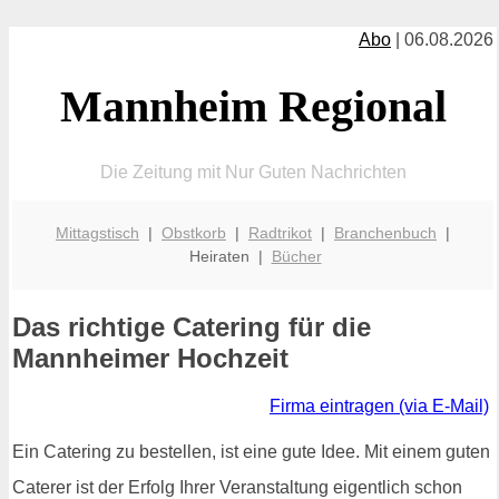
Abo
| 06.08.2026
Mannheim Regional
Die Zeitung mit Nur Guten Nachrichten
Mittagstisch
|
Obstkorb
|
Radtrikot
|
Branchenbuch
|
Heiraten |
Bücher
Das richtige Catering für die
Mannheimer Hochzeit
Firma eintragen (via E-Mail)
Ein Catering zu bestellen, ist eine gute Idee. Mit einem guten
Caterer ist der Erfolg Ihrer Veranstaltung eigentlich schon