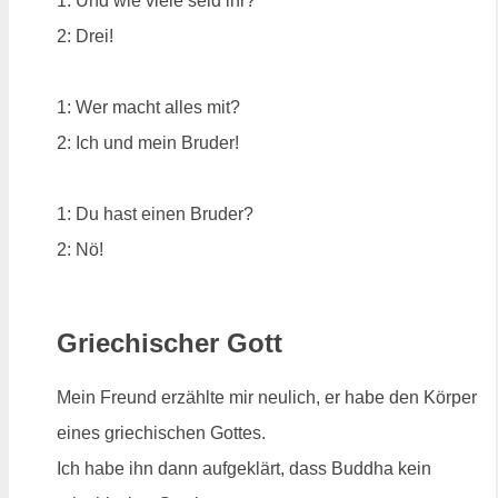
1: Und wie viele seid ihr?
2: Drei!
1: Wer macht alles mit?
2: Ich und mein Bruder!
1: Du hast einen Bruder?
2: Nö!
Griechischer Gott
Mein Freund erzählte mir neulich, er habe den Körper
eines griechischen Gottes.
Ich habe ihn dann aufgeklärt, dass Buddha kein