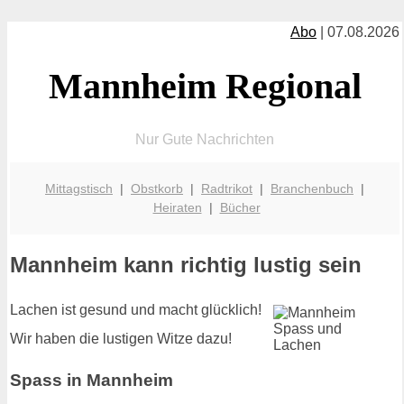
Abo
| 07.08.2026
Mannheim Regional
Nur Gute Nachrichten
Mittagstisch
|
Obstkorb
|
Radtrikot
|
Branchenbuch
|
Heiraten
|
Bücher
Mannheim kann richtig lustig sein
Lachen ist gesund und macht glücklich!
Wir haben die lustigen Witze dazu!
Spass in Mannheim