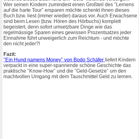
Wer seinen Kindern zumindest einen Großteil des "Lernens
auf die harte Tour" ersparen möchte schenkt ihnen dieses
Buch bzw. liest (immer wieder) daraus vor. Auch Erwachsene
sind beim Lesen (bzw. Hören des Hörbuchs) komplett
begeistert, denn sofort umsetzbare Dinge wie das
regelmässige Sparen eines gewissen Prozentsatzes jeder
Einnahme führt unweigerlich zum Reichtum - und möchte
den nicht jeder?!
Fazit:
"Ein Hund namens Money" von Bodo Schäfer
liefert Kindern
verpackt in eine super-spannende schöne Geschichte das
praktische "Know-How" und die "Geld-Gesetze" um den
machtvollen Umgang mit dem Tauschmittel Geld zu lernen.