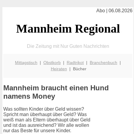
Abo | 06.08.2026
Mannheim Regional
Die Zeitung mit Nur Guten Nachrichten
Mittagstisch
|
Obstkorb
|
Radtrikot
|
Branchenbuch
|
Heiraten
| Bücher
Mannheim braucht einen Hund
namens Money
Was sollten Kinder über Geld wissen?
Spricht man überhaupt über Geld? Was
weiß man als Eltern überhaupt über Geld
und ist das ausreichend? Wir alle wollen
nur das Beste für unsere Kinder.