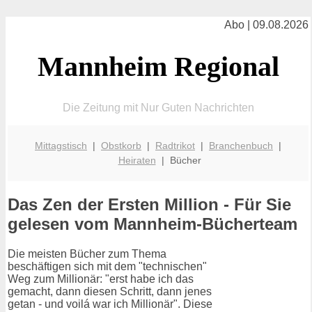
Abo | 09.08.2026
Mannheim Regional
Die Zeitung mit Nur Guten Nachrichten
Mittagstisch
|
Obstkorb
|
Radtrikot
|
Branchenbuch
|
Heiraten
| Bücher
Das Zen der Ersten Million - Für Sie
gelesen vom Mannheim-Bücherteam
Die meisten Bücher zum Thema
beschäftigen sich mit dem "technischen"
Weg zum Millionär: "erst habe ich das
gemacht, dann diesen Schritt, dann jenes
getan - und voilá war ich Millionär". Diese