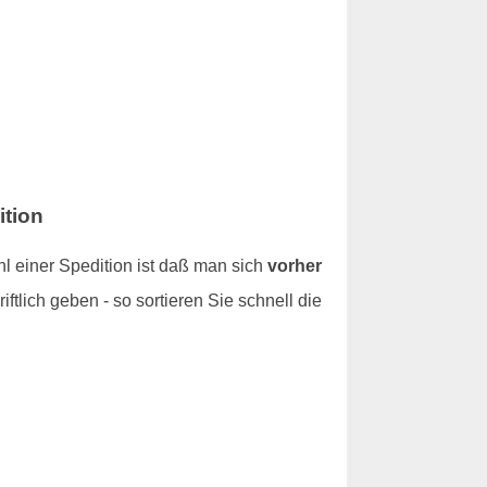
ition
l einer Spedition ist daß man sich
vorher
iftlich geben - so sortieren Sie schnell die