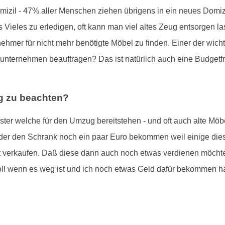
izil - 47% aller Menschen ziehen übrigens in ein neues Domiz
 Vieles zu erledigen, oft kann man viel altes Zeug entsorgen las
mer für nicht mehr benötigte Möbel zu finden. Einer der wichtig
sunternehmen beauftragen? Das ist natürlich auch eine Budgetf
g zu beachten?
ster welche für den Umzug bereitstehen - und oft auch alte Möb
 oder den Schrank noch ein paar Euro bekommen weil einige di
verkaufen. Daß diese dann auch noch etwas verdienen möchten i
"toll wenn es weg ist und ich noch etwas Geld dafür bekommen 