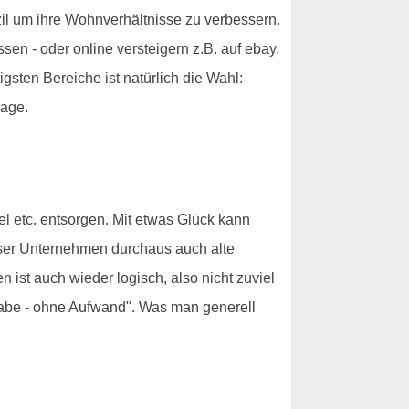
il um ihre Wohnverhältnisse zu verbessern.
sen - oder online versteigern z.B. auf ebay.
sten Bereiche ist natürlich die Wahl:
rage.
el etc. entsorgen. Mit etwas Glück kann
eser Unternehmen durchaus auch alte
st auch wieder logisch, also nicht zuviel
habe - ohne Aufwand". Was man generell