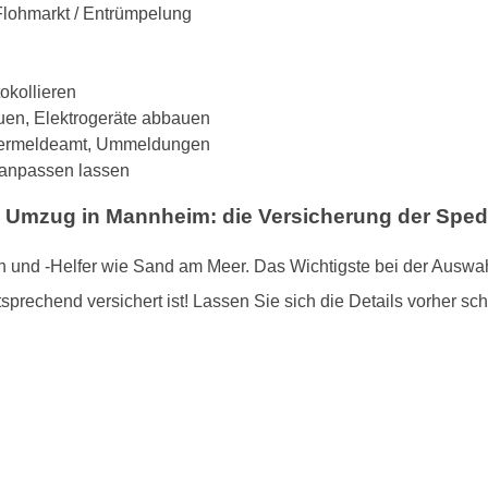
 Flohmarkt / Entrümpelung
tokollieren
uen, Elektrogeräte abbauen
hnermeldeamt, Ummeldungen
. anpassen lassen
en Umzug in Mannheim: die Versicherung der Sped
 und -Helfer wie Sand am Meer. Das Wichtigste bei der Auswah
sprechend versichert ist! Lassen Sie sich die Details vorher schr