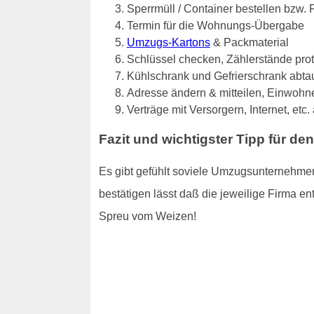
Sperrmüll / Container bestellen bzw.
Termin für die Wohnungs-Übergabe
Umzugs-Kartons
& Packmaterial
Schlüssel checken, Zählerstände pro
Kühlschrank und Gefrierschrank abta
Adresse ändern & mitteilen, Einwo
Verträge mit Versorgern, Internet, etc
Fazit und wichtigster Tipp für d
Es gibt gefühlt soviele Umzugsunternehmen
bestätigen lässt daß die jeweilige Firma ent
Spreu vom Weizen!